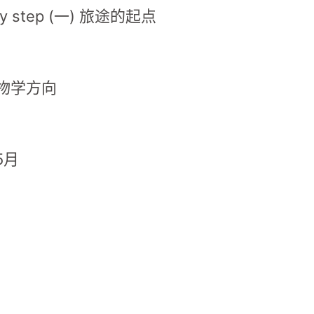
y step (一) 旅途的起点
物学方向
5月