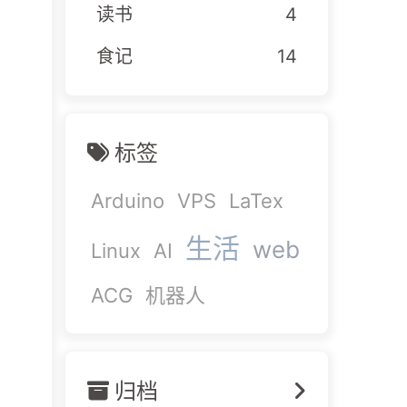
读书
4
食记
14
标签
Arduino
VPS
LaTex
生活
web
Linux
AI
ACG
机器人
归档