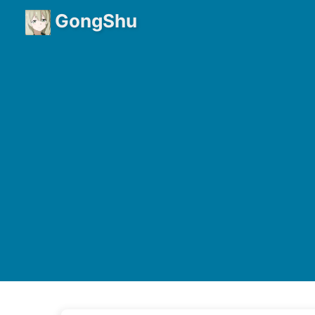
GongShu