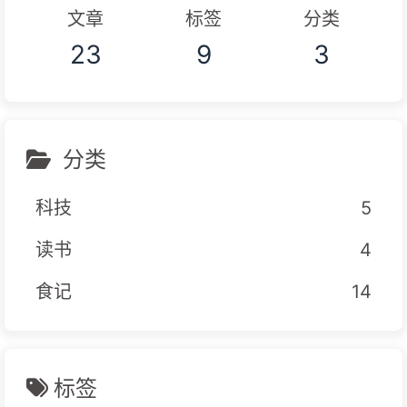
文章
标签
分类
23
9
3
分类
科技
5
读书
4
食记
14
标签