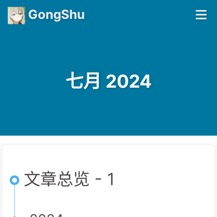
GongShu
七月 2024
文章总览 - 1