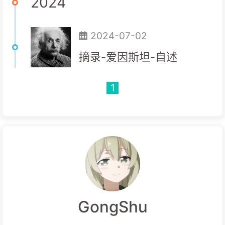
2024
2024-07-02
摘录-爱因斯坦-自述
1
GongShu